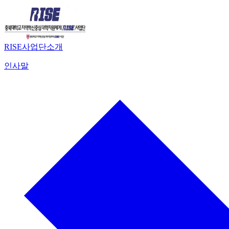
RISE사업단소개
인사말